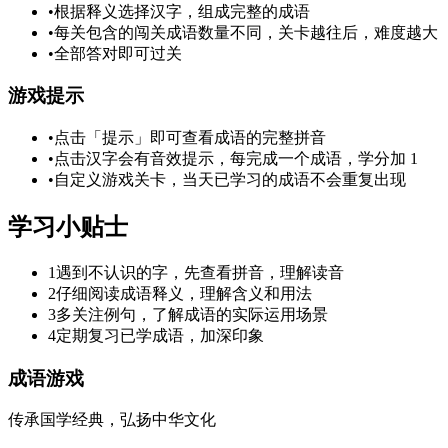
•
根据释义选择汉字，组成完整的成语
•
每关包含的闯关成语数量不同，关卡越往后，难度越大
•
全部答对即可过关
游戏提示
•
点击「提示」即可查看成语的完整拼音
•
点击汉字会有音效提示，每完成一个成语，学分加 1
•
自定义游戏关卡，当天已学习的成语不会重复出现
学习小贴士
1
遇到不认识的字，先查看拼音，理解读音
2
仔细阅读成语释义，理解含义和用法
3
多关注例句，了解成语的实际运用场景
4
定期复习已学成语，加深印象
成语游戏
传承国学经典，弘扬中华文化