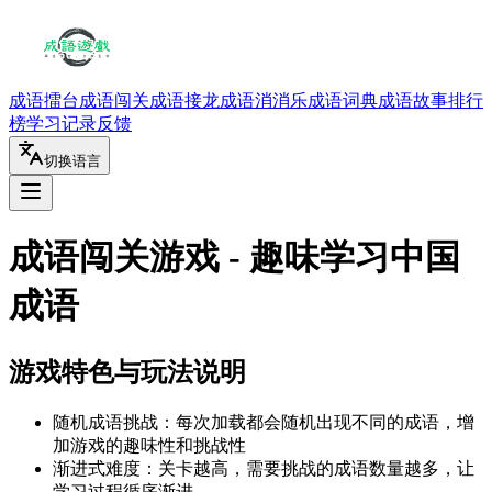
成语擂台
成语闯关
成语接龙
成语消消乐
成语词典
成语故事
排行
榜
学习记录
反馈
切换语言
成语闯关游戏 - 趣味学习中国
成语
游戏特色与玩法说明
随机成语挑战：每次加载都会随机出现不同的成语，增
加游戏的趣味性和挑战性
渐进式难度：关卡越高，需要挑战的成语数量越多，让
学习过程循序渐进