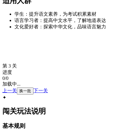
适用人群
学生：提升语文素养，为考试积累素材
语言学习者：提高中文水平，了解地道表达
文化爱好者：探索中华文化，品味语言魅力
第 3 关
进度
0
/
0
加载中...
上一关
下一关
换一批
✦
闯关玩法说明
基本规则