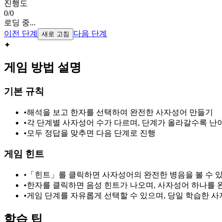
진행도
0
/
0
로딩 중...
이전 단계
다음 단계
새로 고침
✦
게임 방법 설명
기본 규칙
•
해석을 보고 한자를 선택하여 완전한 사자성어 만들기
•
각 단계별 사자성어 수가 다르며, 단계가 올라갈수록 
•
모두 정답을 맞추면 다음 단계로 진행
게임 힌트
•
「힌트」를 클릭하면 사자성어의 완전한 병음을 볼 수 
•
한자를 클릭하면 음성 힌트가 나오며, 사자성어 하나를 완
•
게임 단계를 자유롭게 선택할 수 있으며, 당일 학습한 
학습 팁