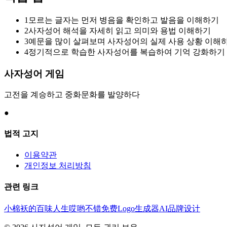
1
모르는 글자는 먼저 병음을 확인하고 발음을 이해하기
2
사자성어 해석을 자세히 읽고 의미와 용법 이해하기
3
예문을 많이 살펴보며 사자성어의 실제 사용 상황 이해
4
정기적으로 학습한 사자성어를 복습하여 기억 강화하기
사자성어 게임
고전을 계승하고 중화문화를 발양하다
●
법적 고지
이용약관
개인정보 처리방침
관련 링크
小棉袄的百味人生
哎哟不错
免费Logo生成器
AI品牌设计