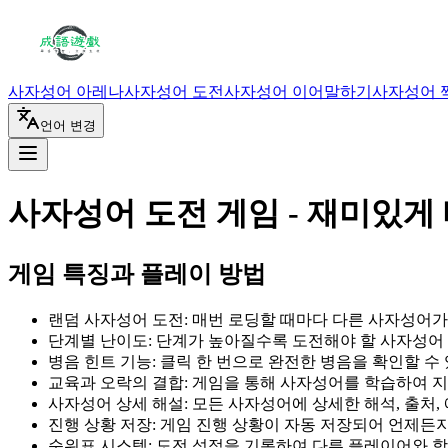
사자성어 아레나
사자성어 도전
사자성어 이어말하기
사자성어 
언어 변경
사자성어 도전 게임 - 재미있게
게임 특징과 플레이 방법
랜덤 사자성어 도전: 매번 로딩할 때마다 다른 사자성어
단계별 난이도: 단계가 높아질수록 도전해야 할 사자성어
병음 힌트 기능: 클릭 한 번으로 완전한 병음을 확인할 수
교육과 오락의 결합: 게임을 통해 사자성어를 학습하여 
사자성어 상세 해설: 모든 사자성어에 상세한 해석, 출처,
진행 상황 저장: 게임 진행 상황이 자동 저장되어 언제든
순위표 시스템: 도전 성적을 기록하여 다른 플레이어와 학