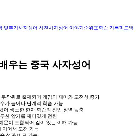
짝 맞추기
사자성어 사전
사자성어 이야기
순위표
학습 기록
피드백
 배우는 중국 사자성어
가 무작위로 출제되어 게임의 재미와 도전성 증가
 수가 늘어나 단계적 학습 가능
 있어 생소한 한자 학습의 진입 장벽 낮춤
지루한 암기를 재미있게 전환
 예문이 포함되어 깊이 있는 이해 가능
지 이어서 도전 가능
습 성과 비교 가능