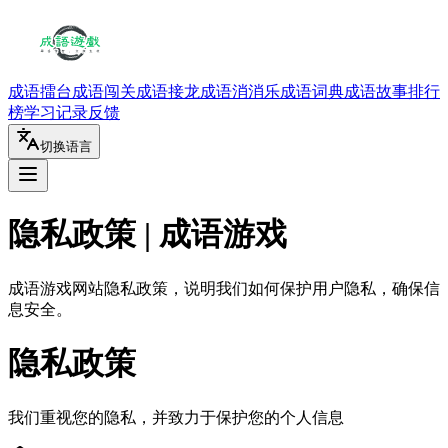
成语擂台
成语闯关
成语接龙
成语消消乐
成语词典
成语故事
排行
榜
学习记录
反馈
切换语言
隐私政策 | 成语游戏
成语游戏网站隐私政策，说明我们如何保护用户隐私，确保信
息安全。
隐私政策
我们重视您的隐私，并致力于保护您的个人信息