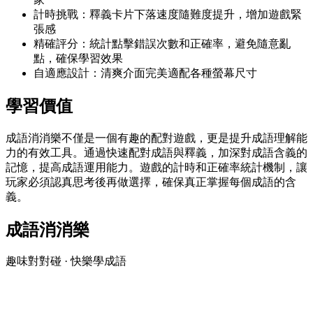
計時挑戰：釋義卡片下落速度隨難度提升，增加遊戲緊
張感
精確評分：統計點擊錯誤次數和正確率，避免隨意亂
點，確保學習效果
自適應設計：清爽介面完美適配各種螢幕尺寸
學習價值
成語消消樂不僅是一個有趣的配對遊戲，更是提升成語理解能
力的有效工具。通過快速配對成語與釋義，加深對成語含義的
記憶，提高成語運用能力。遊戲的計時和正確率統計機制，讓
玩家必須認真思考後再做選擇，確保真正掌握每個成語的含
義。
成語消消樂
趣味對對碰 · 快樂學成語