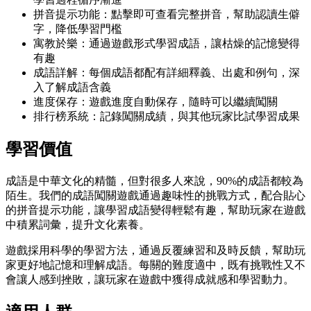
拼音提示功能：點擊即可查看完整拼音，幫助認讀生僻
字，降低學習門檻
寓教於樂：通過遊戲形式學習成語，讓枯燥的記憶變得
有趣
成語詳解：每個成語都配有詳細釋義、出處和例句，深
入了解成語含義
進度保存：遊戲進度自動保存，隨時可以繼續闖關
排行榜系統：記錄闖關成績，與其他玩家比試學習成果
學習價值
成語是中華文化的精髓，但對很多人來說，90%的成語都較為
陌生。我們的成語闖關遊戲通過趣味性的挑戰方式，配合貼心
的拼音提示功能，讓學習成語變得輕鬆有趣，幫助玩家在遊戲
中積累詞彙，提升文化素養。
遊戲採用科學的學習方法，通過反覆練習和及時反饋，幫助玩
家更好地記憶和理解成語。每關的難度適中，既有挑戰性又不
會讓人感到挫敗，讓玩家在遊戲中獲得成就感和學習動力。