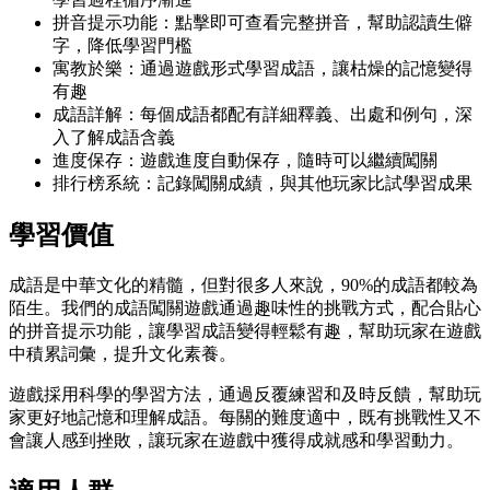
拼音提示功能：點擊即可查看完整拼音，幫助認讀生僻
字，降低學習門檻
寓教於樂：通過遊戲形式學習成語，讓枯燥的記憶變得
有趣
成語詳解：每個成語都配有詳細釋義、出處和例句，深
入了解成語含義
進度保存：遊戲進度自動保存，隨時可以繼續闖關
排行榜系統：記錄闖關成績，與其他玩家比試學習成果
學習價值
成語是中華文化的精髓，但對很多人來說，90%的成語都較為
陌生。我們的成語闖關遊戲通過趣味性的挑戰方式，配合貼心
的拼音提示功能，讓學習成語變得輕鬆有趣，幫助玩家在遊戲
中積累詞彙，提升文化素養。
遊戲採用科學的學習方法，通過反覆練習和及時反饋，幫助玩
家更好地記憶和理解成語。每關的難度適中，既有挑戰性又不
會讓人感到挫敗，讓玩家在遊戲中獲得成就感和學習動力。